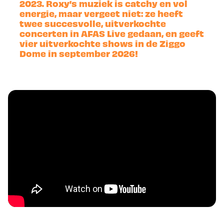
2023. Roxy’s muziek is catchy en vol
energie, maar vergeet niet: ze heeft
twee succesvolle, uitverkochte
concerten in AFAS Live gedaan, en geeft
vier uitverkochte shows in de Ziggo
Dome in september 2026!