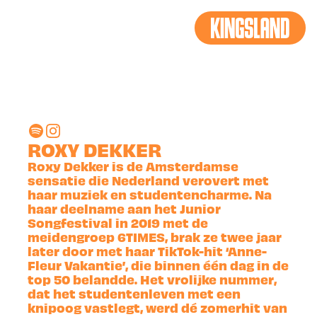
TERUG
ROXY DEKKER
Roxy Dekker is de Amsterdamse
sensatie die Nederland verovert met
haar muziek en studentencharme. Na
haar deelname aan het Junior
Songfestival in 2019 met de
meidengroep 6TIMES, brak ze twee jaar
later door met haar TikTok-hit ‘Anne-
Fleur Vakantie’, die binnen één dag in de
top 50 belandde. Het vrolijke nummer,
dat het studentenleven met een
knipoog vastlegt, werd dé zomerhit van