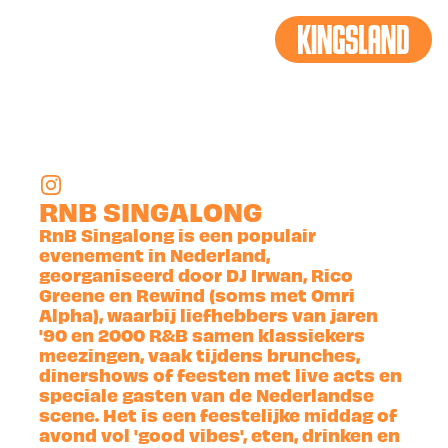
TERUG
RNB SINGALONG
RnB Singalong is een populair
evenement in Nederland,
georganiseerd door DJ Irwan, Rico
Greene en Rewind (soms met Omri
Alpha), waarbij liefhebbers van jaren
'90 en 2000 R&B samen klassiekers
meezingen, vaak tijdens brunches,
dinershows of feesten met live acts en
speciale gasten van de Nederlandse
scene. Het is een feestelijke middag of
avond vol 'good vibes', eten, drinken en