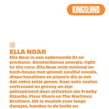
TERUG
ELLA NOAR
Ella Noar is een opkomende DJ en
producer. Amsterdamse energie, right
to the core. Ella Noar mixt minimal en
tech-house met gevoel: soulful vocals,
diepe basslines en piano’s die je net
dat extra zetje geven. Haar sets voelen
vertrouwd en groovy en zijn
geïnspireerd door artiesten als Franky
Rizardo, Fleur Shore en The Martinez
Brothers. Dit is muziek voor lange
dansjes, handen in de lucht en