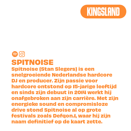
BACK
SPITNOISE
Spitnoise (Stan Slegers) is een
snelgroeiende Nederlandse hardcore
DJ en producer. Zijn passie voor
hardcore ontstond op 15-jarige leeftijd
en sinds zijn debuut in 2014 werkt hij
onafgebroken aan zijn carrière. Met zijn
energieke sound en compromisloze
drive stond Spitnoise al op grote
festivals zoals Defqon.1, waar hij zijn
naam definitief op de kaart zette.