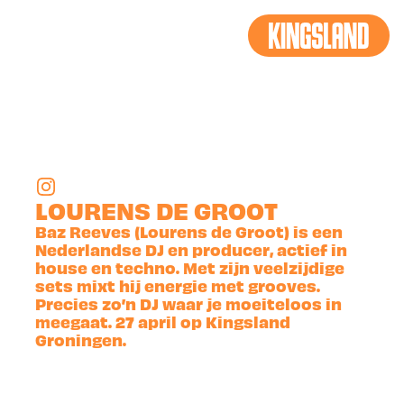
BACK
LOURENS DE GROOT
Baz Reeves (Lourens de Groot) is een
Nederlandse DJ en producer, actief in
house en techno. Met zijn veelzijdige
sets mixt hij energie met grooves.
Precies zo’n DJ waar je moeiteloos in
meegaat. 27 april op Kingsland
Groningen.