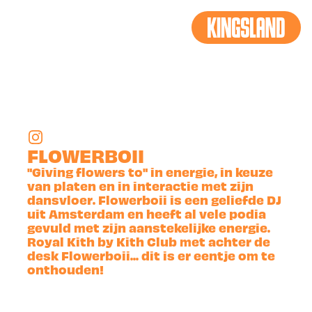
BACK
FLOWERBOII
"Giving flowers to" in energie, in keuze
van platen en in interactie met zijn
dansvloer. Flowerboii is een geliefde DJ
uit Amsterdam en heeft al vele podia
gevuld met zijn aanstekelijke energie.
Royal Kith by Kith Club met achter de
desk Flowerboii... dit is er eentje om te
onthouden!